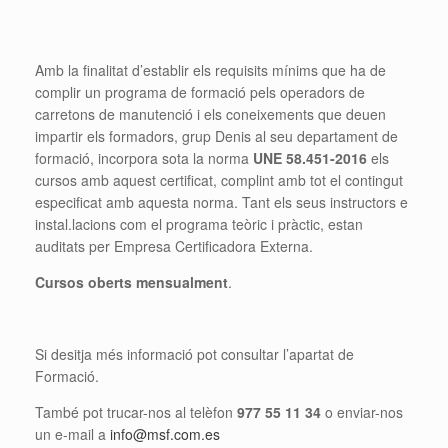
Amb la finalitat d’establir els requisits mínims que ha de
complir un programa de formació pels operadors de
carretons de manutenció i els coneixements que deuen
impartir els formadors, grup Denis al seu departament de
formació, incorpora sota la norma
UNE 58.451-2016
els
cursos amb aquest certificat, complint amb tot el contingut
especificat amb aquesta norma. Tant els seus instructors e
instal.lacions com el programa teòric i pràctic, estan
auditats per Empresa Certificadora Externa.
Cursos oberts mensualment
.
Si desitja més informació pot consultar l’apartat de
Formació.
També pot trucar-nos al telèfon
977 55 11 34
o enviar-nos
un e-mail a
info@msf.com.es