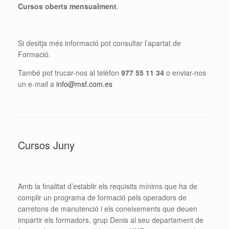
Cursos oberts mensualment
.
Si desitja més informació pot consultar l’apartat de
Formació.
També pot trucar-nos al telèfon
977 55 11 34
o enviar-nos
un e-mail a
info@msf.com.es
Cursos Juny
Amb la finalitat d’establir els requisits mínims que ha de
complir un programa de formació pels operadors de
carretons de manutenció i els coneixements que deuen
impartir els formadors, grup Denis al seu departament de