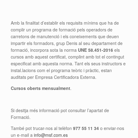
Amb la finalitat d’establir els requisits mínims que ha de
complir un programa de formació pels operadors de
carretons de manutenció i els coneixements que deuen
impartir els formadors, grup Denis al seu departament de
formació, incorpora sota la norma
UNE 58.451-2016
els
cursos amb aquest certificat, complint amb tot el contingut
especificat amb aquesta norma. Tant els seus instructors e
instal.lacions com el programa teòric i pràctic, estan
auditats per Empresa Certificadora Externa.
Cursos oberts mensualment
.
Si desitja més informació pot consultar l’apartat de
Formació.
També pot trucar-nos al telèfon
977 55 11 34
o enviar-nos
un e-mail a
info@msf.com.es