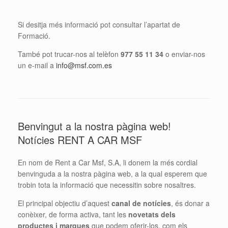
Si desitja més informació pot consultar l’apartat de
Formació.
També pot trucar-nos al telèfon
977 55 11 34
o enviar-nos
un e-mail a
info@msf.com.es
Benvingut a la nostra pàgina web!
Notícies RENT A CAR MSF
En nom de Rent a Car Msf, S.A, li donem la més cordial
benvinguda a la nostra pàgina web, a la qual esperem que
trobin tota la informació que necessitin sobre nosaltres.
El principal objectiu d’aquest
canal de notícies
, és donar a
conèixer, de forma activa, tant les
novetats dels
productes i marques
que podem oferir-los, com els