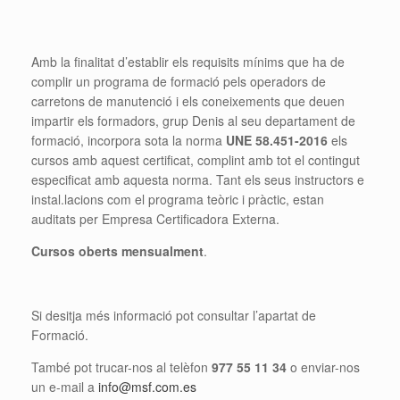
Amb la finalitat d’establir els requisits mínims que ha de
complir un programa de formació pels operadors de
carretons de manutenció i els coneixements que deuen
impartir els formadors, grup Denis al seu departament de
formació, incorpora sota la norma
UNE 58.451-2016
els
cursos amb aquest certificat, complint amb tot el contingut
especificat amb aquesta norma. Tant els seus instructors e
instal.lacions com el programa teòric i pràctic, estan
auditats per Empresa Certificadora Externa.
Cursos oberts mensualment
.
Si desitja més informació pot consultar l’apartat de
Formació.
També pot trucar-nos al telèfon
977 55 11 34
o enviar-nos
un e-mail a
info@msf.com.es