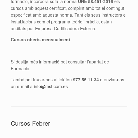
formació, incorpora sota la norma
UNE 58.451-2016
els
cursos amb aquest certificat, complint amb tot el contingut
especificat amb aquesta norma. Tant els seus instructors e
instal.lacions com el programa teòric i pràctic, estan
auditats per Empresa Certificadora Externa.
Cursos oberts mensualment
.
Si desitja més informació pot consultar l’apartat de
Formació.
També pot trucar-nos al telèfon
977 55 11 34
o enviar-nos
un e-mail a
info@msf.com.es
Cursos Febrer