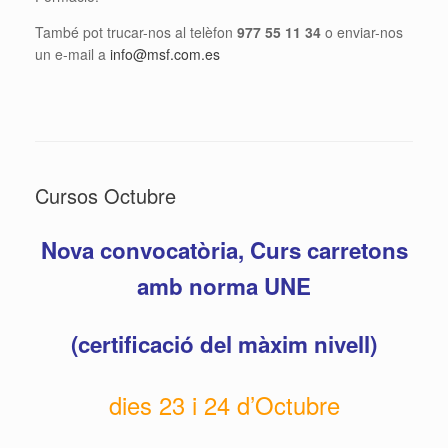
També pot trucar-nos al telèfon
977 55 11 34
o enviar-nos
un e-mail a
info@msf.com.es
Cursos Octubre
Nova convocatòria, Curs carretons
amb norma UNE
(certificació del màxim nivell)
dies 23 i 24 d’Octubre