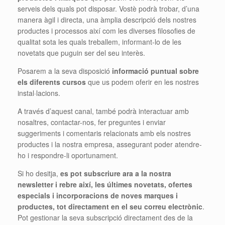
serveis dels quals pot disposar. Vostè podrà trobar, d’una
manera àgil i directa, una àmplia descripció dels nostres
productes i processos així com les diverses filosofies de
qualitat sota les quals treballem, informant-lo de les
novetats que puguin ser del seu interès.
Posarem a la seva disposició
informació puntual sobre
els diferents cursos
que us podem oferir en les nostres
instal·lacions.
A través d’aquest canal, també podrà interactuar amb
nosaltres, contactar-nos, fer preguntes i enviar
suggeriments i comentaris relacionats amb els nostres
productes i la nostra empresa, assegurant poder atendre-
ho i respondre-li oportunament.
Si ho desitja,
es pot subscriure ara a la nostra
newsletter i rebre així, les últimes novetats, ofertes
especials i incorporacions de noves marques i
productes, tot directament en el seu correu electrònic
.
Pot gestionar la seva subscripció directament des de la