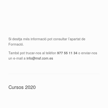
Si desitja més informació pot consultar l’apartat de
Formació.
També pot trucar-nos al telèfon
977 55 11 34
o enviar-nos
un e-mail a
info@msf.com.es
Cursos 2020