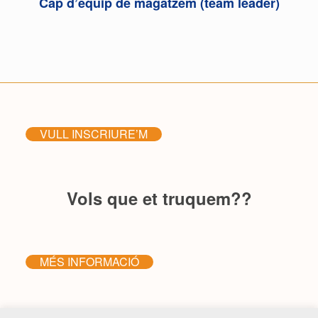
Cap d’equip de magatzem (team leader)
VULL INSCRIURE’M
Vols que et truquem??
MÉS INFORMACIÓ