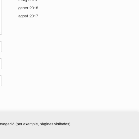
gener 2018
agost 2017
 navegació (per exemple, pàgines visitades).