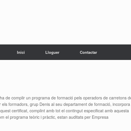
Inici
Lloguer
Contactar
que ha de complir un programa de formació pels operadors de carretons d
 els formadors, grup Denis al seu departament de formació, incorpora
quest certificat, complint amb tot el contingut especificat amb aquesta
com el programa teòric i pràctic, estan auditats per Empresa