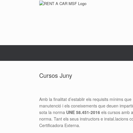
Skip
to
content
Cursos Juny
Amb la finalitat d’establir els requisits mínims 
manutenció i els coneixements que deuen impartir
sota la norma
UNE 58.451-2016
els cursos amb a
norma. Tant els seus instructors e instal.lacions 
Certificadora Externa.