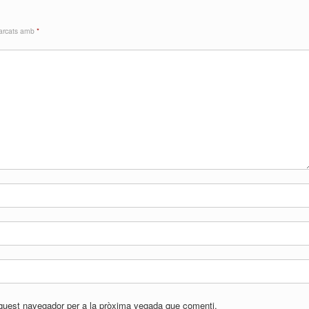
marcats amb
*
aquest navegador per a la pròxima vegada que comenti.