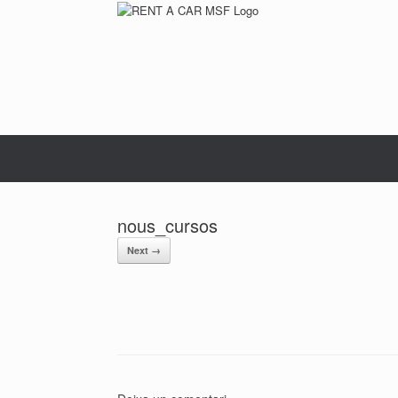
Skip
to
content
nous_cursos
Next →