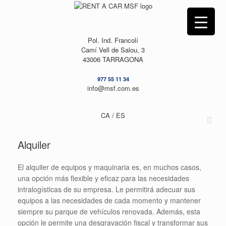
Saltar
al
contenido
Pol. Ind. Francolí
Camí Vell de Salou, 3
43006 TARRAGONA
977 55 11 34
info@msf.com.es
CA /
ES
Alquiler
El alquiler de equipos y maquinaria es, en muchos casos,
una opción más flexible y eficaz para las necesidades
intralogísticas de su empresa. Le permitirá adecuar sus
equipos a las necesidades de cada momento y mantener
siempre su parque de vehículos renovada. Además, esta
opción le permite una desgravación fiscal y transformar sus