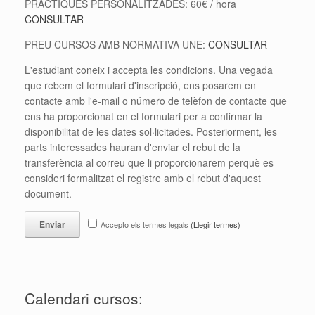
PRÀCTIQUES PERSONALITZADES: 60€ / hora
CONSULTAR
PREU CURSOS AMB NORMATIVA UNE:
CONSULTAR
L'estudiant coneix i accepta les condicions. Una vegada
que rebem el formulari d'inscripció, ens posarem en
contacte amb l'e-mail o número de telèfon de contacte que
ens ha proporcionat en el formulari per a confirmar la
disponibilitat de les dates sol·licitades. Posteriorment, les
parts interessades hauran d'enviar el rebut de la
transferència al correu que li proporcionarem perquè es
consideri formalitzat el registre amb el rebut d'aquest
document.
Accepto els termes legals
(Llegir termes)
Calendari cursos: