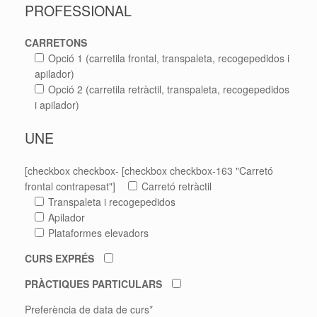
PROFESSIONAL
CARRETONS
Opció 1 (carretila frontal, transpaleta, recogepedidos i
apilador)
Opció 2 (carretila retràctil, transpaleta, recogepedidos
i apilador)
UNE
[checkbox checkbox- [checkbox checkbox-163 "Carretó
frontal contrapesat"]
Carretó retràctil
Transpaleta i recogepedidos
Apilador
Plataformes elevadors
CURS EXPRÉS
PRÀCTIQUES PARTICULARS
Preferència de data de curs*