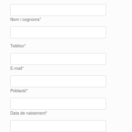
Nom i cognoms*
Telèfon*
E-mail*
Població*
Data de naixement*