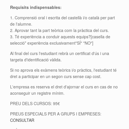
Requisits indispensables:
1. Comprensió oral i escrita del castellà i/o català per part
de l'alumne.
2. Aprovar tant la part teòrica com la pràctica del curs.
3. Té experiència a conduir aquests equips?[casella de
selecció* experiència exclusivament"SÍ" "NO"]
Al final del curs l'estudiant rebrà un certificat d'ús i una
targeta d'identificació vàlida.
Si no aprova els exàmens teòrics i/o pràctics, l'estudiant té
dret a participar en un segon curs sense cap cost.
L'empresa es reserva el dret d'ajornar el curs en cas de no
aconseguir un registre mínim.
PREU DELS CURSOS: 95€
PREUS ESPECIALS PER A GRUPS I EMPRESES:
CONSULTAR