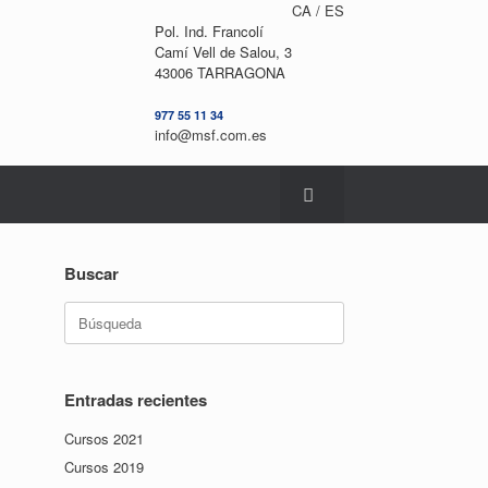
CA /
ES
Pol. Ind. Francolí
Camí Vell de Salou, 3
43006 TARRAGONA
977 55 11 34
info@msf.com.es
Buscar
Buscar:
Entradas recientes
Cursos 2021
Cursos 2019