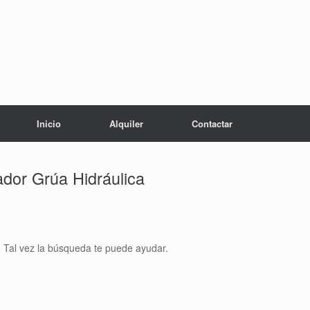
Inicio
Alquiler
Contactar
dor Grúa Hidráulica
 Tal vez la búsqueda te puede ayudar.