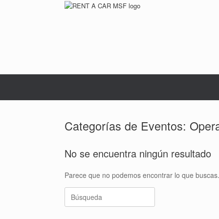
Saltar
al
contenido
Categorías de Eventos: Opera
No se encuentra ningún resultado
Parece que no podemos encontrar lo que buscas.
Buscar: