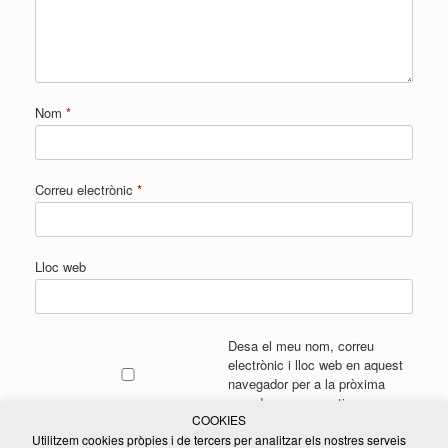
Nom
*
Correu electrònic
*
Lloc web
Desa el meu nom, correu
electrònic i lloc web en aquest
navegador per a la pròxima
vegada que comenti.
COOKIES
Utilitzem cookies pròpies i de tercers per analitzar els nostres serveis