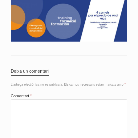
Deixa un comentari
L'adreça electrònica no es publicarà.
Els camps necessaris estan marcats amb
*
Comentari
*