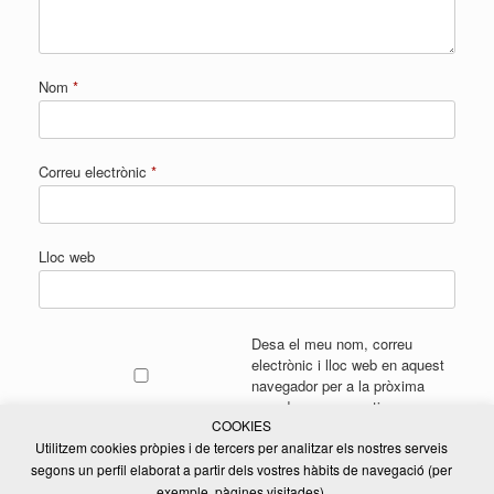
Nom
*
Correu electrònic
*
Lloc web
Desa el meu nom, correu
electrònic i lloc web en aquest
navegador per a la pròxima
vegada que comenti.
COOKIES
Utilitzem cookies pròpies i de tercers per analitzar els nostres serveis
segons un perfil elaborat a partir dels vostres hàbits de navegació (per
exemple, pàgines visitades).