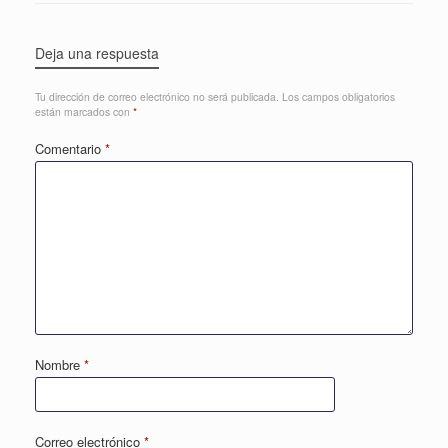
Deja una respuesta
Tu dirección de correo electrónico no será publicada.
Los campos obligatorios
están marcados con
*
Comentario
*
Nombre
*
Correo electrónico
*