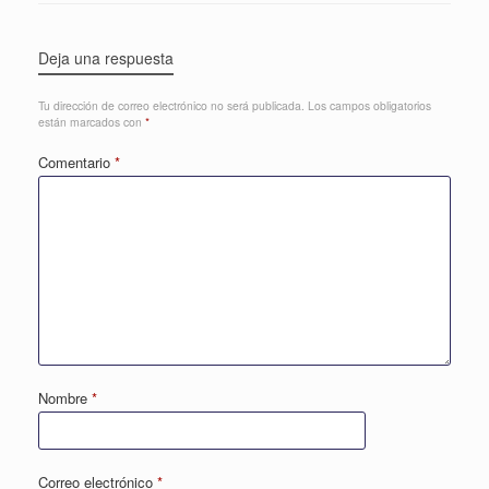
Deja una respuesta
Tu dirección de correo electrónico no será publicada.
Los campos obligatorios
están marcados con
*
Comentario
*
Nombre
*
Correo electrónico
*